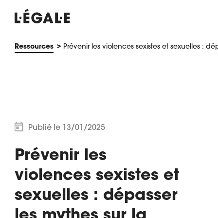
Ressources
Prévenir les violences sexistes et sexuelles : d
NOS FORMATIONS
Publié le 13/01/2025
Prévenir les
CONFÉRENCES & ATELIERS
violences sexistes et
sexuelles : dépasser
COMMUNICATION
les mythes sur la