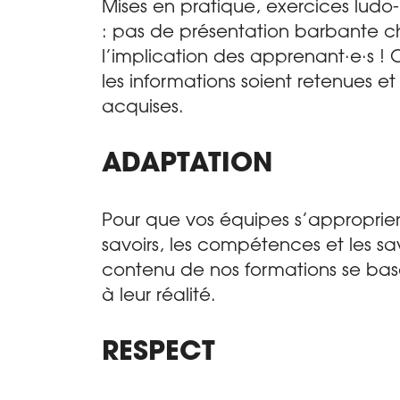
Mises en pratique, exercices lud
: pas de présentation barbante ch
l’implication des apprenant·e·s ! 
les informations soient retenues 
acquises.
ADAPTATION
Pour que vos équipes s’approprie
savoirs, les compétences et les sa
contenu de nos formations se bas
à leur réalité.
RESPECT