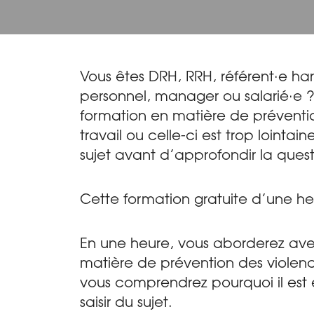
Vous êtes DRH, RRH, référent·e ha
personnel, manager ou salarié·e 
formation en matière de prévention
travail ou celle-ci est trop lointain
sujet avant d’approfondir la quest
Cette formation gratuite d’une heu
En une heure, vous aborderez ave
matière de prévention des violences
vous comprendrez pourquoi il est e
saisir du sujet.