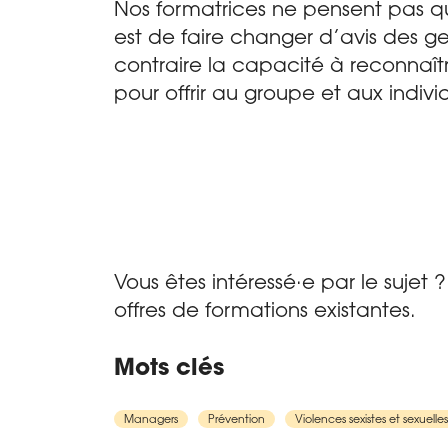
Nos formatrices ne pensent pas qu’
est de faire changer d’avis des gen
contraire la capacité à reconnaître
pour offrir au groupe et aux indiv
Vous êtes intéressé·e par le sujet 
offres de formations existantes
.
Mots clés
Managers
Prévention
Violences sexistes et sexuelle