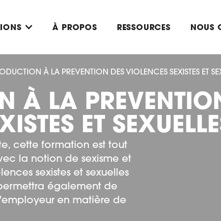
TIONS
À PROPOS
RESSOURCES
NOUS 
ODUCTION À LA PREVENTION DES VIOLENCES SEXISTES ET SEX
N À LA PREVENTIO
XISTES ET SEXUELLE
e, cette formation est tout
 avec la notion de sexisme et
lences sexistes et sexuelles
s permettra également de
 l'employeur en matière de