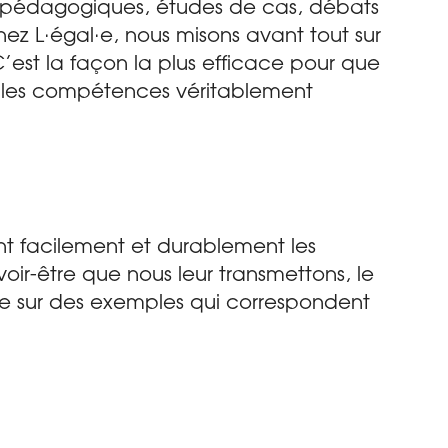
o-pédagogiques, études de cas, débats
ez L·égal·e, nous misons avant tout sur
C’est la façon la plus efficace pour que
et les compétences véritablement
nt facilement et durablement les
voir-être que nous leur transmettons, le
e sur des exemples qui correspondent