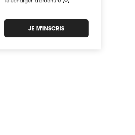
Télécharger la brochure
JE M'INSCRIS