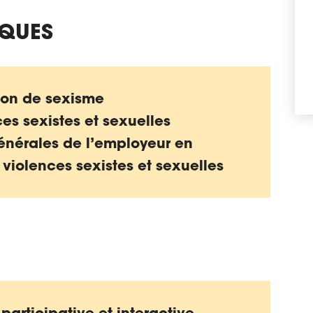
IQUES
tion de sexisme
ces sexistes et sexuelles
 générales de l’employeur en
 violences sexistes et sexuelles
articipative et interactive