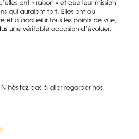
elles ont « raison » et que leur mission
s qui auraient tort. Elles ont au
 et à accueillir tous les points de vue,
idus une véritable occasion d’évoluer.
? N’hésitez pas à aller regarder nos
s