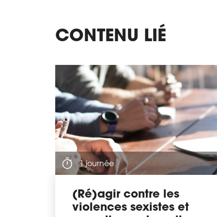
CONTENU LIÉ
1 journée
(Ré)agir contre les
violences sexistes et