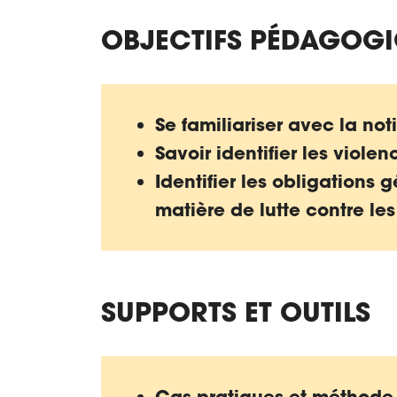
OBJECTIFS PÉDAGOG
Se familiariser avec la no
Savoir identifier les violen
Identifier les obligations
matière de lutte contre les
SUPPORTS ET OUTILS
Cas pratiques et méthode p