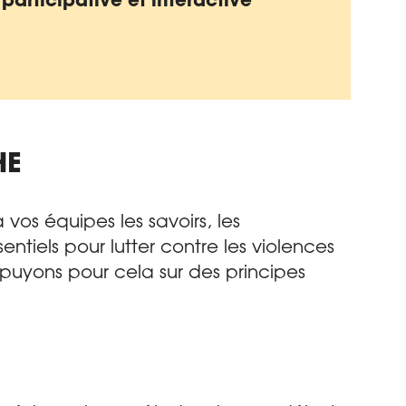
HE
 vos équipes les savoirs, les
ntiels pour lutter contre les violences
ppuyons pour cela sur des principes